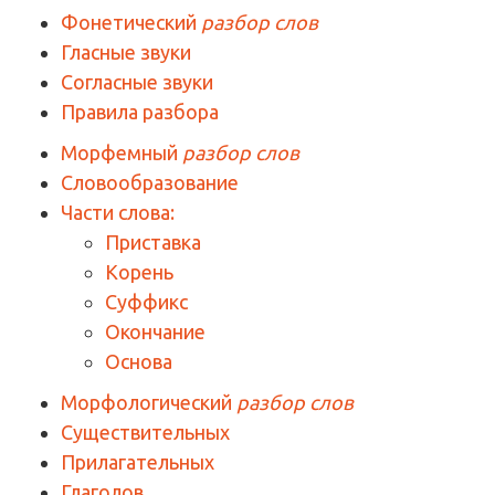
Фонетический
разбор слов
Гласные звуки
Согласные звуки
Правила разбора
Морфемный
разбор слов
Словообразование
Части слова:
Приставка
Корень
Суффикс
Окончание
Основа
Морфологический
разбор слов
Существительных
Прилагательных
Глаголов