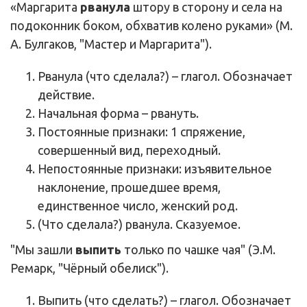
«Маргарита
рванула
штору в сторону и села на
подоконник боком, обхватив колено руками» (М.
А. Булгаков, "Мастер и Маргарита").
Рванула (что сделала?) – глагол. Обозначает
действие.
Начальная форма – рвануть.
Постоянные признаки: 1 спряжение,
совершенный вид, переходный.
Непостоянные признаки: изъявительное
наклонение, прошедшее время,
единственное число, женский род.
(Что сделала?) рванула. Сказуемое.
"Мы зашли
выпить
только по чашке чая" (Э.М.
Ремарк, "Чёрный обелиск").
Выпить (что сделать?) – глагол. Обозначает