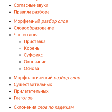
Согласные звуки
Правила разбора
Морфемный
разбор слов
Словообразование
Части слова:
Приставка
Корень
Суффикс
Окончание
Основа
Морфологический
разбор слов
Существительных
Прилагательных
Глаголов
Склонения
слов по падежам