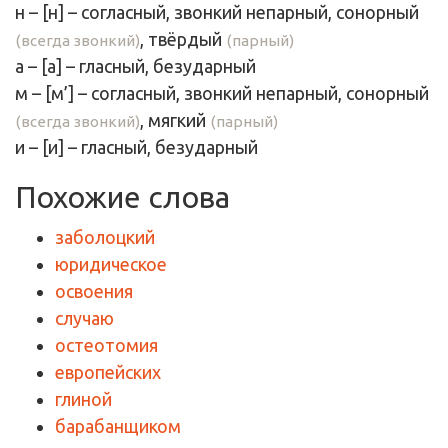
н
– [
н
] – согласный, звонкий непарный, сонорный
,
твёрдый
(всегда звонкий)
(парный)
а
– [
а
] –
гласный
, безударный
м
– [
м’
] – согласный, звонкий непарный, сонорный
,
мягкий
(всегда звонкий)
(парный)
и
– [
и
] –
гласный
, безударный
Похожие слова
заболоцкий
юридическое
освоения
случаю
остеотомия
европейских
глиной
барабанщиком