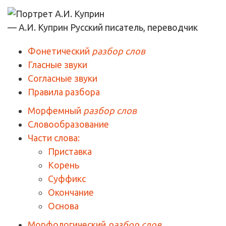
— А.И. Куприн
Русский писатель, переводчик
Фонетический
разбор слов
Гласные звуки
Согласные звуки
Правила разбора
Морфемный
разбор слов
Словообразование
Части слова:
Приставка
Корень
Суффикс
Окончание
Основа
Морфологический
разбор слов