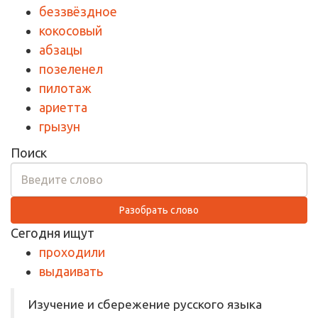
беззвёздное
кокосовый
абзацы
позеленел
пилотаж
ариетта
грызун
Поиск
Разобрать слово
Сегодня ищут
проходили
выдаивать
Изучение и сбережение русского языка