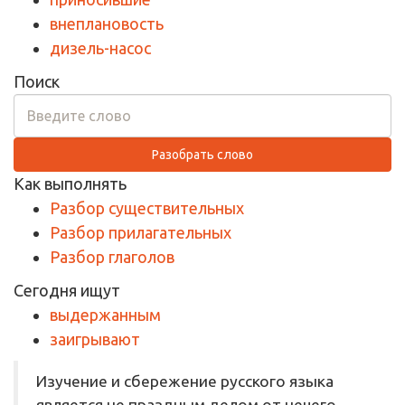
внеплановость
дизель-насос
Поиск
Разобрать слово
Как выполнять
Разбор существительных
Разбор прилагательных
Разбор глаголов
Сегодня ищут
выдержанным
заигрывают
Изучение и сбережение русского языка
является не праздным делом от нечего