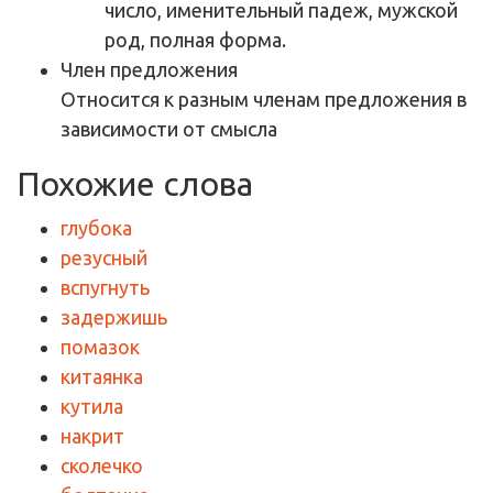
число, именительный падеж, мужской
род, полная форма.
Член предложения
Относится к разным членам предложения в
зависимости от смысла
Похожие слова
глубока
резусный
вспугнуть
задержишь
помазок
китаянка
кутила
накрит
сколечко