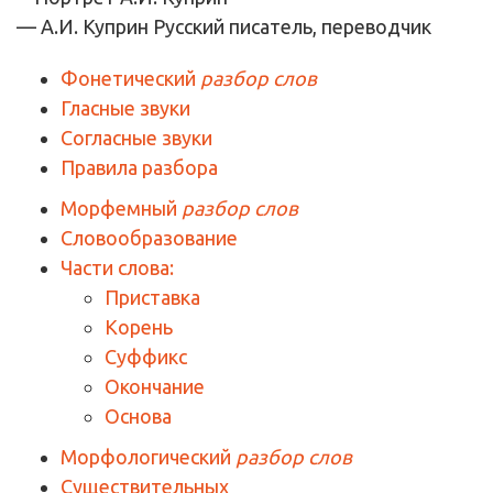
— А.И. Куприн
Русский писатель, переводчик
Фонетический
разбор слов
Гласные звуки
Согласные звуки
Правила разбора
Морфемный
разбор слов
Словообразование
Части слова:
Приставка
Корень
Суффикс
Окончание
Основа
Морфологический
разбор слов
Существительных