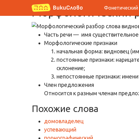
Фонетический
Морфологический р
Часть речи
— имя существительное
Морфологические признаки
начальная форма: видновец (и
постоянные признаки: нарицате
склонение;
непостоянные признаки: имени
Член предложения
Относится к разным членам предло
Похожие слова
домовладелец
успевающий
порнографический