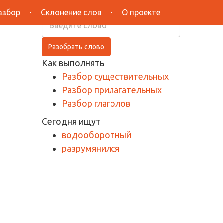
Поиск
азбор
Склонение слов
О проекте
Разобрать слово
Как выполнять
Разбор существительных
Разбор прилагательных
Разбор глаголов
Сегодня ищут
водооборотный
разрумянился