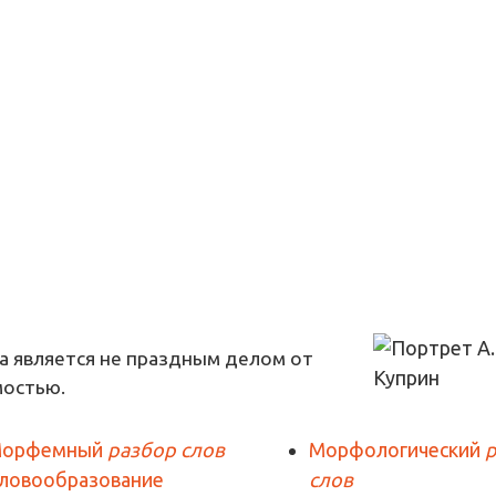
а является не праздным делом от
мостью.
орфемный
разбор слов
Морфологический
ловообразование
слов