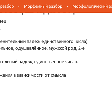
 разбор
Морфемный разбор
Морфологический р
азбор «видновец»
.
менительный падеж единственного числа);
льное, одушевлённое, мужской род, 2-е
тельный падеж, единственное число.
жения в зависимости от смысла