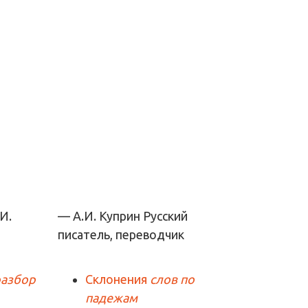
— А.И. Куприн
Русский
писатель, переводчик
разбор
Склонения
слов по
падежам