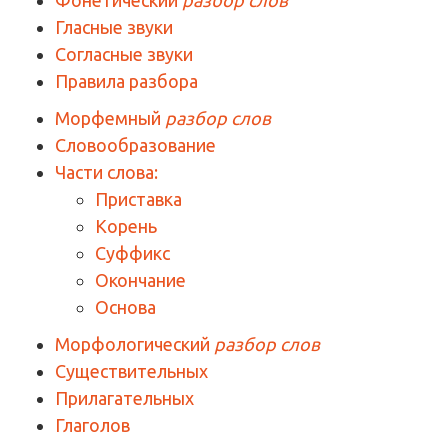
Гласные звуки
Согласные звуки
Правила разбора
Морфемный
разбор слов
Словообразование
Части слова:
Приставка
Корень
Суффикс
Окончание
Основа
Морфологический
разбор слов
Существительных
Прилагательных
Глаголов