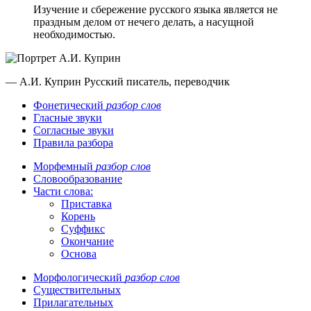
Изучение и сбережение русского языка является не
праздным делом от нечего делать, а насущной
необходимостью.
— А.И. Куприн
Русский писатель, переводчик
Фонетический
разбор слов
Гласные звуки
Согласные звуки
Правила разбора
Морфемный
разбор слов
Словообразование
Части слова:
Приставка
Корень
Суффикс
Окончание
Основа
Морфологический
разбор слов
Существительных
Прилагательных