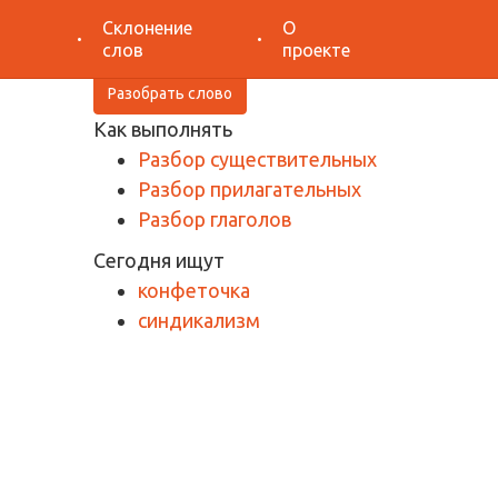
Поиск
Склонение
О
слов
проекте
Разобрать слово
Как выполнять
Разбор существительных
Разбор прилагательных
Разбор глаголов
Сегодня ищут
конфеточка
синдикализм