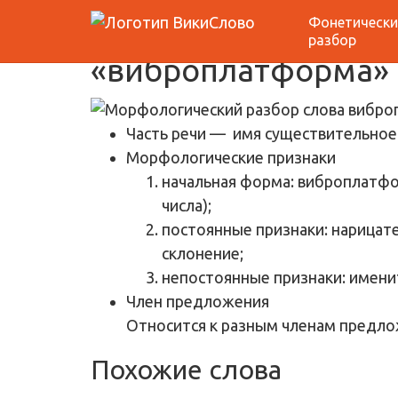
Фонетически
Морфологический 
разбор
«виброплатформа»
Часть речи
— имя существительное
Морфологические признаки
начальная форма: виброплатф
числа);
постоянные признаки: нарицате
склонение;
непостоянные признаки: имени
Член предложения
Относится к разным членам предло
Похожие слова