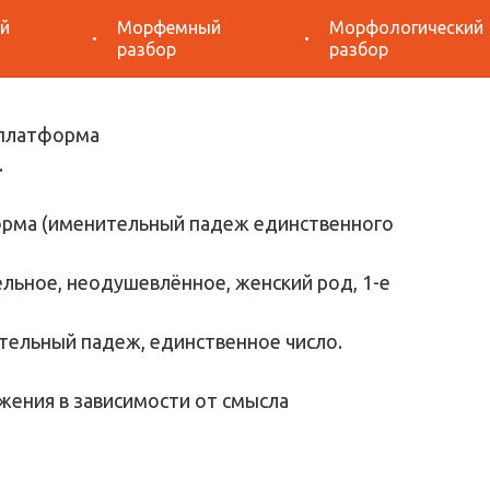
й
Морфемный
Морфологический
разбор
разбор
разбор
.
орма (именительный падеж единственного
льное, неодушевлённое, женский род, 1-е
тельный падеж, единственное число.
жения в зависимости от смысла