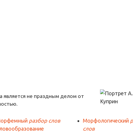
а является не праздным делом от
мостью.
орфемный
разбор слов
Морфологический
ловообразование
слов