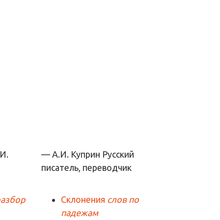
— А.И. Куприн
Русский
писатель, переводчик
разбор
Склонения
слов по
падежам