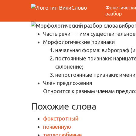
Фонетически
Морфологический р
разбор
Часть речи
— имя существительное
Морфологические признаки
начальная форма: виброграф (
постоянные признаки: нарицат
склонение;
непостоянные признаки: имени
Член предложения
Относится к разным членам предло
Похожие слова
фокстротный
почвенную
теплолюбивые