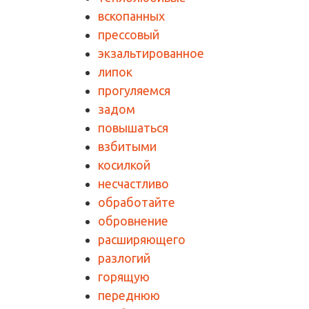
вскопанных
прессовый
экзальтированное
липок
прогуляемся
задом
повышаться
взбитыми
косилкой
несчастливо
обработайте
обровнение
расширяющего
разлогий
горящую
переднюю