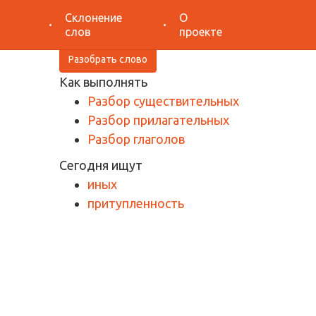
Поиск
Склонение
О
слов
проекте
Разобрать слово
Как выполнять
Разбор существительных
Разбор прилагательных
Разбор глаголов
Сегодня ищут
иных
притупленность