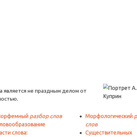
а является не праздным делом от
мостью.
орфемный
разбор слов
Морфологический
ловообразование
слов
асти слова:
Существительных