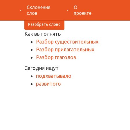
Поиск
Склонение
О
слов
проекте
Разобрать слово
Как выполнять
Разбор существительных
Разбор прилагательных
Разбор глаголов
Сегодня ищут
подхватывало
развитого