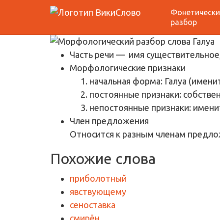
Фонетически
Морфологический р
разбор
Часть речи
— имя существительное,
Морфологические признаки
начальная форма: Галуа (имени
постоянные признаки: собствен
непостоянные признаки: имени
Член предложения
Относится к разным членам предло
Похожие слова
приболотный
явствующему
сеноставка
смирён