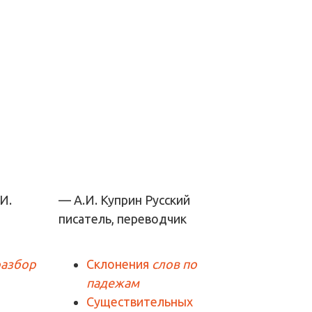
— А.И. Куприн
Русский
писатель, переводчик
разбор
Склонения
слов по
падежам
Существительных