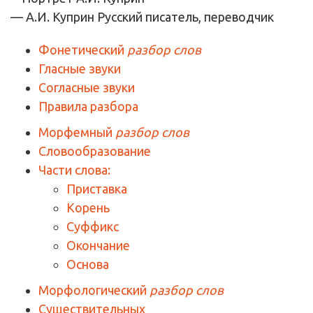
— А.И. Куприн
Русский писатель, переводчик
Фонетический
разбор слов
Гласные звуки
Согласные звуки
Правила разбора
Морфемный
разбор слов
Словообразование
Части слова:
Приставка
Корень
Суффикс
Окончание
Основа
Морфологический
разбор слов
Существительных