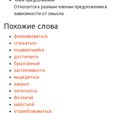
Относится к разным членам предложения в
зависимости от смысла
Похожие слова
формироваться
стаскаться
подвергшийся
достигните
брызганный
застенчивости
выцедиться
закрыл
затесалось
Возлагая
шёрсткой
утрамбовываться