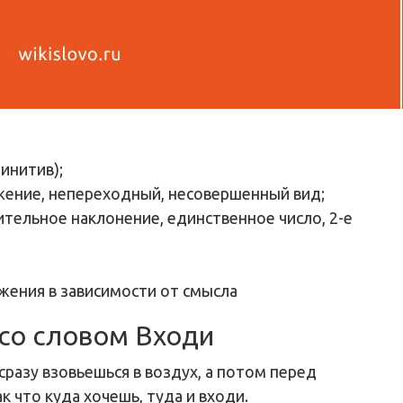
инитив);
яжение, непереходный, несовершенный вид;
тельное наклонение, единственное число, 2-е
жения в зависимости от смысла
со словом Входи
сразу взовьешься в воздух, а потом перед
к что куда хочешь, туда и входи.