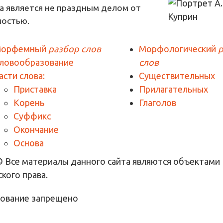
а является не праздным делом от
мостью.
орфемный
разбор слов
Морфологический
ловообразование
слов
асти слова:
Существительных
Приставка
Прилагательных
Корень
Глаголов
Суффикс
Окончание
Основа
© Все материалы данного сайта являются объектами
кого права.
ование запрещено