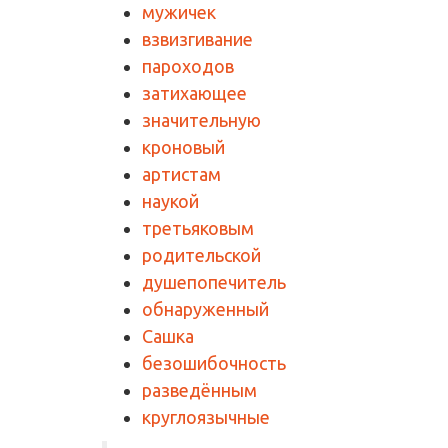
мужичек
взвизгивание
пароходов
затихающее
значительную
кроновый
артистам
наукой
третьяковым
родительской
душепопечитель
обнаруженный
Сашка
безошибочность
разведённым
круглоязычные