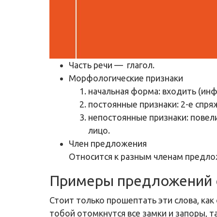
Часть речи
— глагол.
Морфологические признаки
начальная форма: входить (инф
постоянные признаки: 2-е спр
непостоянные признаки: повели
лицо.
Член предложения
Относится к разным членам предло
Примеры предложений 
Стоит только прошептать эти слова, как 
тобой отомкнутся все замки и запоры, та