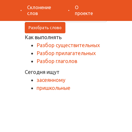
Поиск
Склонение
О
слов
проекте
Разобрать слово
Как выполнять
Разбор существительных
Разбор прилагательных
Разбор глаголов
Сегодня ищут
засеянному
пришкольные