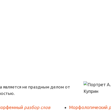
а является не праздным делом от
мостью.
орфемный
разбор слов
Морфологический