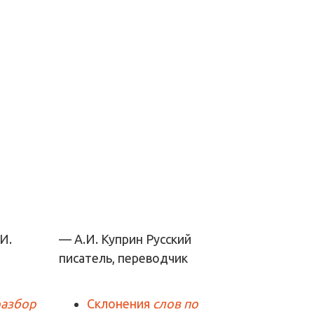
— А.И. Куприн
Русский
писатель, переводчик
разбор
Склонения
слов по