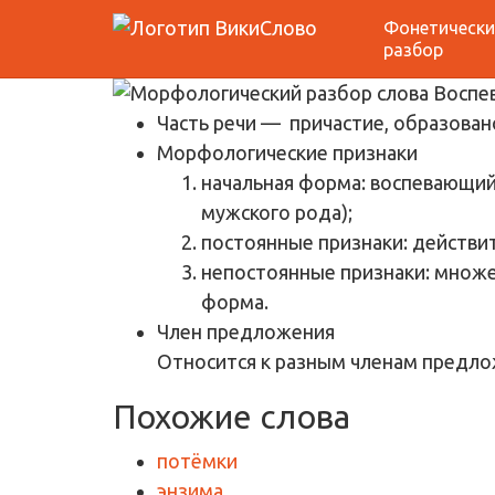
Фонетически
Морфологический 
разбор
Часть речи
— причастие, образовано
Морфологические признаки
начальная форма: воспевающий
мужского рода);
постоянные признаки: действи
непостоянные признаки: множе
форма.
Член предложения
Относится к разным членам предло
Похожие слова
потёмки
энзима