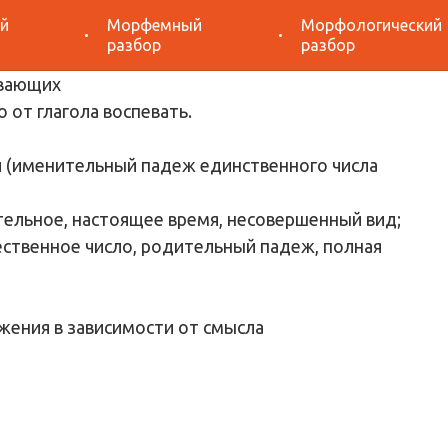
й
Морфемный
Морфологический
разбор «Воспевающих»
разбор
разбор
 от глагола воспевать.
 (именительный падеж единственного числа
тельное, настоящее время, несовершенный вид;
ственное число, родительный падеж, полная
жения в зависимости от смысла