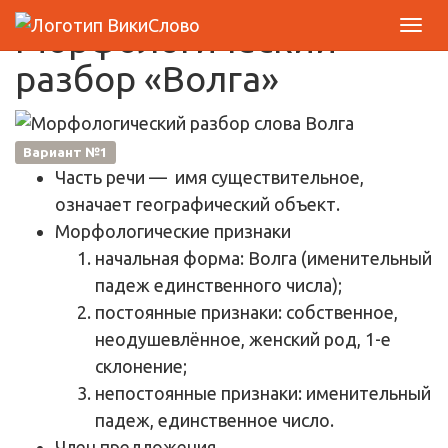
Морфологический
разбор «Волга»
Вариант №1
Часть речи
— имя существительное,
означает географический объект.
Морфологические признаки
начальная форма: Волга (именительный
падеж единственного числа);
постоянные признаки: собственное,
неодушевлённое, женский род, 1-е
склонение;
непостоянные признаки: именительный
падеж, единственное число.
Член предложения