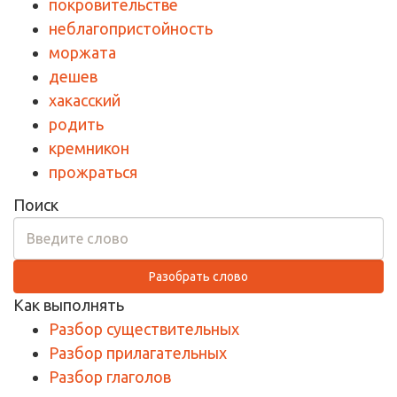
покровительстве
неблагопристойность
моржата
дешев
хакасский
родить
кремникон
прожраться
Поиск
Разобрать слово
Как выполнять
Разбор существительных
Разбор прилагательных
Разбор глаголов