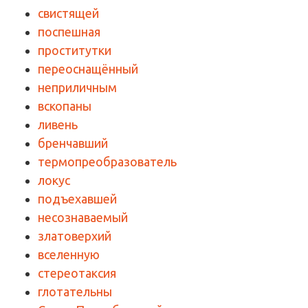
свистящей
поспешная
проститутки
переоснащённый
неприличным
вскопаны
ливень
бренчавший
термопреобразователь
локус
подъехавшей
несознаваемый
златоверхий
вселенную
стереотаксия
глотательны