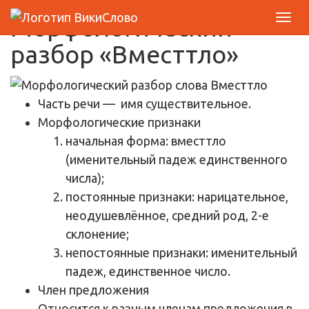
Морфологический
разбор «Вместтло»
Часть речи
— имя существительное.
Морфологические признаки
начальная форма: вместтло
(именительный падеж единственного
числа);
постоянные признаки: нарицательное,
неодушевлённое, средний род, 2-е
склонение;
непостоянные признаки: именительный
падеж, единственное число.
Член предложения
Относится к разным членам предложения в