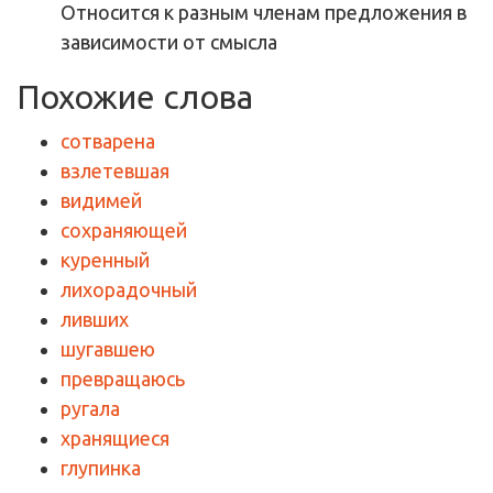
Относится к разным членам предложения в
зависимости от смысла
Похожие слова
сотварена
взлетевшая
видимей
сохраняющей
куренный
лихорадочный
ливших
шугавшею
превращаюсь
ругала
хранящиеся
глупинка