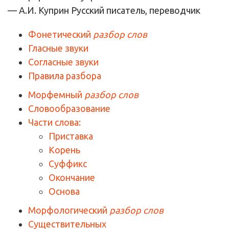
— А.И. Куприн
Русский писатель, переводчик
Фонетический
разбор слов
Гласные звуки
Согласные звуки
Правила разбора
Морфемный
разбор слов
Словообразование
Части слова:
Приставка
Корень
Суффикс
Окончание
Основа
Морфологический
разбор слов
Существительных