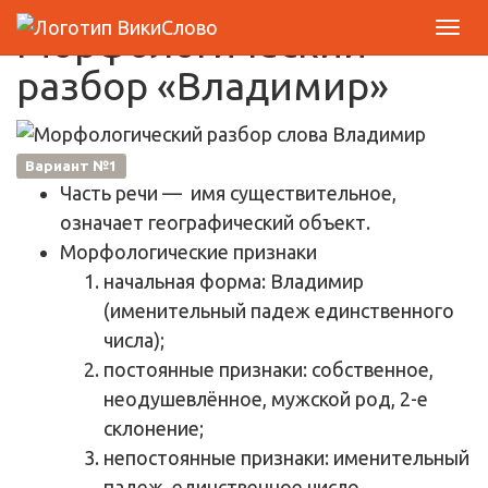
Морфологический
разбор «Владимир»
Вариант №1
Часть речи
— имя существительное,
означает географический объект.
Морфологические признаки
начальная форма: Владимир
(именительный падеж единственного
числа);
постоянные признаки: собственное,
неодушевлённое, мужской род, 2-е
склонение;
непостоянные признаки: именительный
падеж, единственное число.