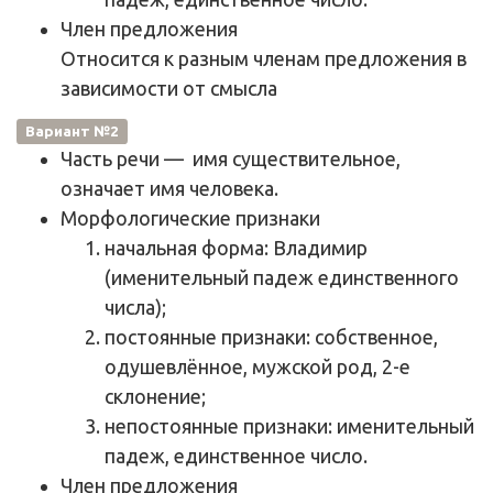
Член предложения
Относится к разным членам предложения в
зависимости от смысла
Вариант №2
Часть речи
—
имя существительное,
означает имя человека
.
Морфологические признаки
начальная форма: Владимир
(именительный падеж единственного
числа);
постоянные признаки: собственное,
одушевлённое, мужской род, 2-е
склонение;
непостоянные признаки: именительный
падеж, единственное число.
Член предложения