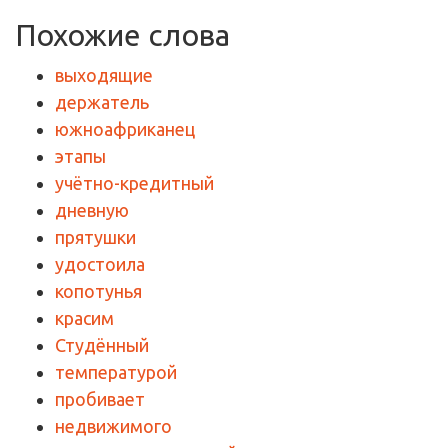
Похожие слова
выходящие
держатель
южноафриканец
этапы
учётно-кредитный
дневную
прятушки
удостоила
копотунья
красим
Студённый
температурой
пробивает
недвижимого