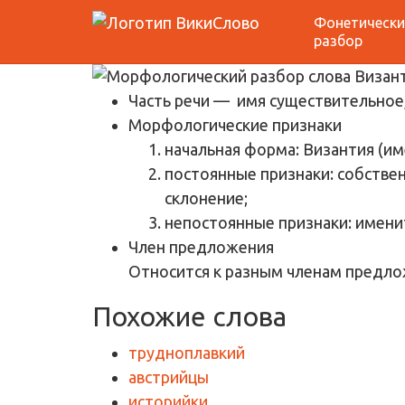
Фонетически
Морфологический р
разбор
Часть речи
— имя существительное,
Морфологические признаки
начальная форма: Византия (и
постоянные признаки: собствен
склонение;
непостоянные признаки: имени
Член предложения
Относится к разным членам предло
Похожие слова
трудноплавкий
австрийцы
историйки