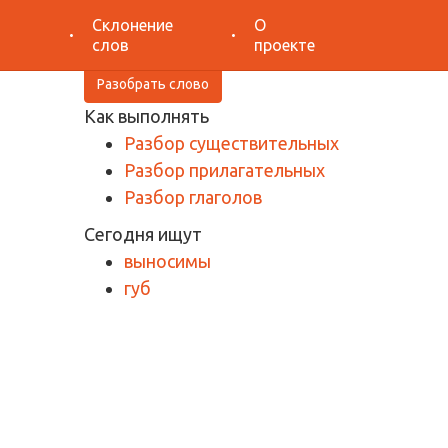
Поиск
Склонение
О
слов
проекте
Разобрать слово
Как выполнять
Разбор существительных
Разбор прилагательных
Разбор глаголов
Сегодня ищут
выносимы
губ