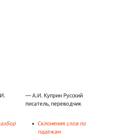
— А.И. Куприн
Русский
писатель, переводчик
разбор
Склонения
слов по
падежам