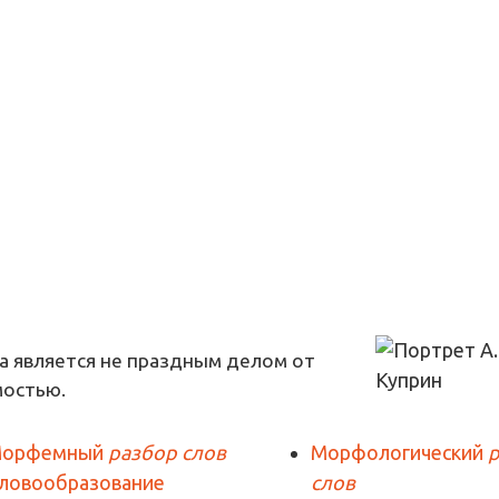
а является не праздным делом от
мостью.
орфемный
разбор слов
Морфологический
ловообразование
слов