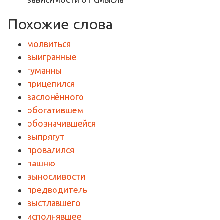
Похожие слова
молвиться
выигранные
гуманны
прицепился
заслонённого
обогатившем
обозначившейся
выпрягут
провалился
пашню
выносливости
предводитель
выстлавшего
исполнявшее