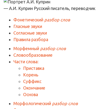
— А.И. Куприн
Русский писатель, переводчик
Фонетический
разбор слов
Гласные звуки
Согласные звуки
Правила разбора
Морфемный
разбор слов
Словообразование
Части слова:
Приставка
Корень
Суффикс
Окончание
Основа
Морфологический
разбор слов