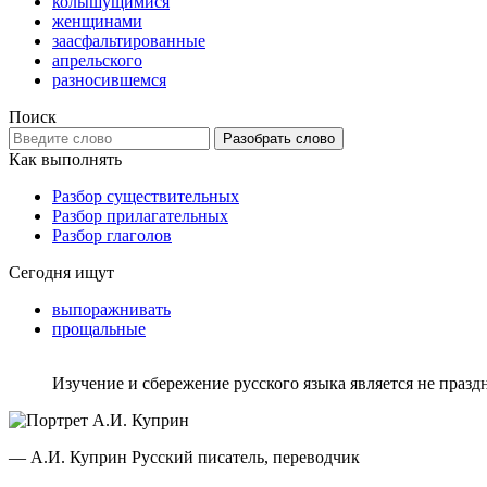
колышущимися
женщинами
заасфальтированные
апрельского
разносившемся
Поиск
Разобрать слово
Как выполнять
Разбор существительных
Разбор прилагательных
Разбор глаголов
Сегодня ищут
выпоражнивать
прощальные
Изучение и сбережение русского языка является не празд
— А.И. Куприн
Русский писатель, переводчик