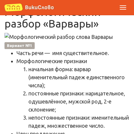
Морфологический
разбор «Варвары»
Вариант №1
Часть речи
— имя существительное.
Морфологические признаки
начальная форма: варвар
(именительный падеж единственного
числа);
постоянные признаки: нарицательное,
одушевлённое, мужской род, 2-е
склонение;
непостоянные признаки: именительный
падеж, множественное число.
Член предложения