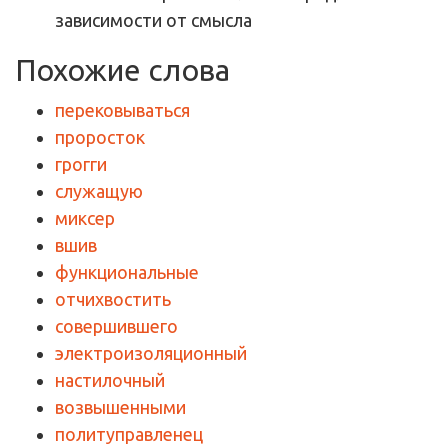
зависимости от смысла
Похожие слова
перековываться
проросток
грогги
служащую
миксер
вшив
функциональные
отчихвостить
совершившего
электроизоляционный
настилочный
возвышенными
политуправленец