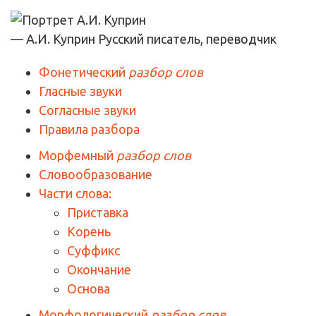
— А.И. Куприн
Русский писатель, переводчик
Фонетический
разбор слов
Гласные звуки
Согласные звуки
Правила разбора
Морфемный
разбор слов
Словообразование
Части слова:
Приставка
Корень
Суффикс
Окончание
Основа
Морфологический
разбор слов