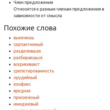
Член предложения
Относится к разным членам предложения в
зависимости от смысла
Похожие слова
выкенешь
серпантинный
разделившая
разбираешься
вскрикивают
срепетированность
орудийный
конфикс
вредная
приснежный
имиджевый