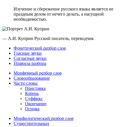
Изучение и сбережение русского языка является не
праздным делом от нечего делать, а насущной
необходимостью.
— А.И. Куприн
Русский писатель, переводчик
Фонетический
разбор слов
Гласные звуки
Согласные звуки
Правила разбора
Морфемный
разбор слов
Словообразование
Части слова:
Приставка
Корень
Суффикс
Окончание
Основа
Морфологический
разбор слов
Существительных