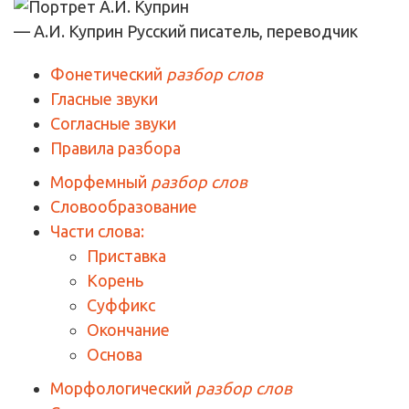
— А.И. Куприн
Русский писатель, переводчик
Фонетический
разбор слов
Гласные звуки
Согласные звуки
Правила разбора
Морфемный
разбор слов
Словообразование
Части слова:
Приставка
Корень
Суффикс
Окончание
Основа
Морфологический
разбор слов