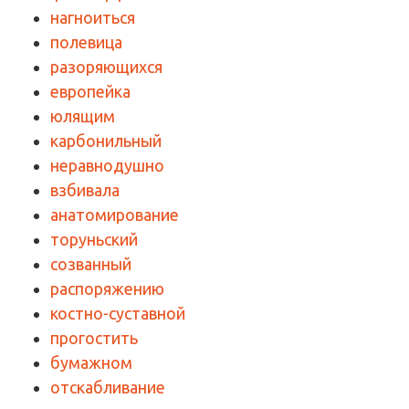
нагноиться
полевица
разоряющихся
европейка
юлящим
карбонильный
неравнодушно
взбивала
анатомирование
торуньский
созванный
распоряжению
костно-суставной
прогостить
бумажном
отскабливание