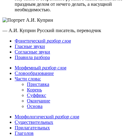
праздным делом от нечего делать, а насущной
необходимостью.
— А.И. Куприн
Русский писатель, переводчик
Фонетический
разбор слов
Гласные звуки
Согласные звуки
Правила разбора
Морфемный
разбор слов
Словообразование
Части слова:
Приставка
Корень
Суффикс
Окончание
Основа
Морфологический
разбор слов
Существительных
Прилагательных
Глаголов