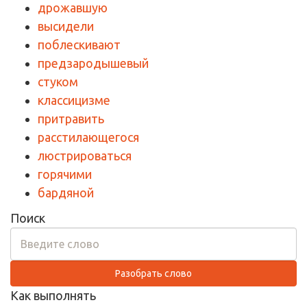
дрожавшую
высидели
поблескивают
предзародышевый
стуком
классицизме
притравить
расстилающегося
люстрироваться
горячими
бардяной
Поиск
Разобрать слово
Как выполнять