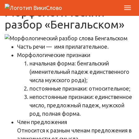
Морфологический
разбор «Бенгальском»
Часть речи
— имя прилагательное.
Морфологические признаки
начальная форма: бенгальский
(именительный падеж единственного
числа мужского рода);
постоянные признаки: относительное;
непостоянные признаки: единственное
число, предложный падеж, мужской
род, полная форма.
Член предложения
Относится к разным членам предложения в
зависимости от смысла