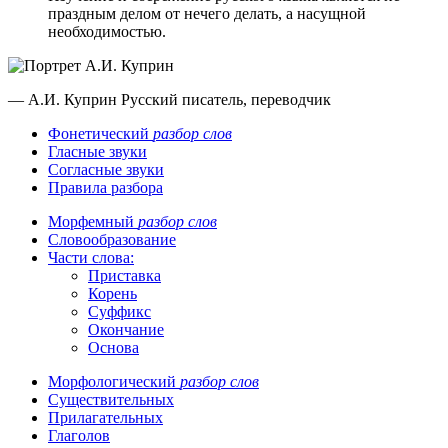
праздным делом от нечего делать, а насущной
необходимостью.
— А.И. Куприн
Русский писатель, переводчик
Фонетический
разбор слов
Гласные звуки
Согласные звуки
Правила разбора
Морфемный
разбор слов
Словообразование
Части слова:
Приставка
Корень
Суффикс
Окончание
Основа
Морфологический
разбор слов
Существительных
Прилагательных
Глаголов