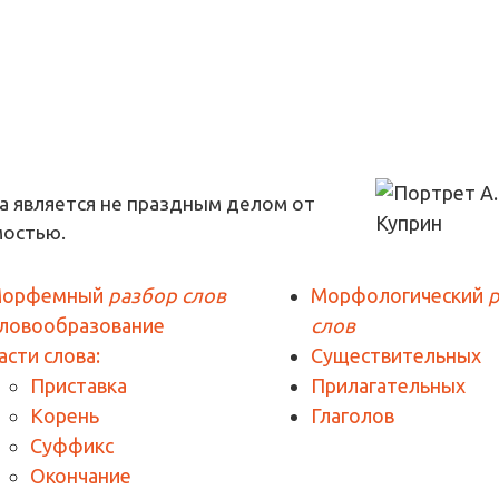
а является не праздным делом от
мостью.
орфемный
разбор слов
Морфологический
ловообразование
слов
асти слова:
Существительных
Приставка
Прилагательных
Корень
Глаголов
Суффикс
Окончание