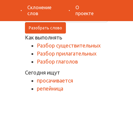
Поиск
Склонение
О
слов
проекте
Разобрать слово
Как выполнять
Разбор существительных
Разбор прилагательных
Разбор глаголов
Сегодня ищут
просачивается
репейница