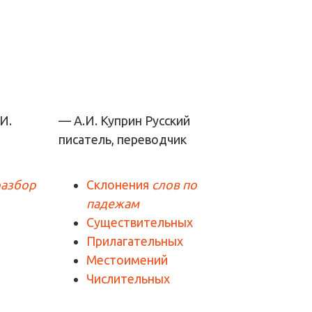
— А.И. Куприн
Русский
писатель, переводчик
разбор
Склонения
слов по
падежам
Существительных
Прилагательных
Местоимений
Числительных