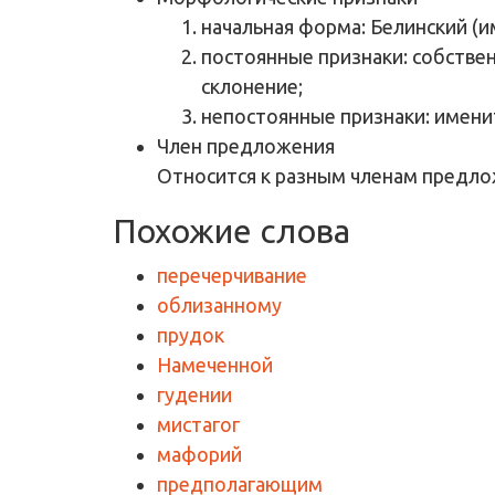
начальная форма: Белинский (
постоянные признаки: собствен
склонение;
непостоянные признаки: имени
Член предложения
Относится к разным членам предло
Похожие слова
перечерчивание
облизанному
прудок
Намеченной
гудении
мистагог
мафорий
предполагающим