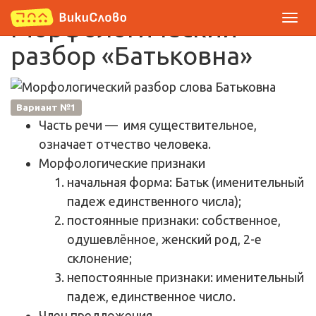
Морфологический
разбор «Батьковна»
Вариант №1
Часть речи
— имя существительное,
означает отчество человека.
Морфологические признаки
начальная форма: Батьк (именительный
падеж единственного числа);
постоянные признаки: собственное,
одушевлённое, женский род, 2-е
склонение;
непостоянные признаки: именительный
падеж, единственное число.
Член предложения