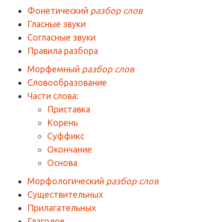
Фонетический
разбор слов
Гласные звуки
Согласные звуки
Правила разбора
Морфемный
разбор слов
Словообразование
Части слова:
Приставка
Корень
Суффикс
Окончание
Основа
Морфологический
разбор слов
Существительных
Прилагательных
Глаголов