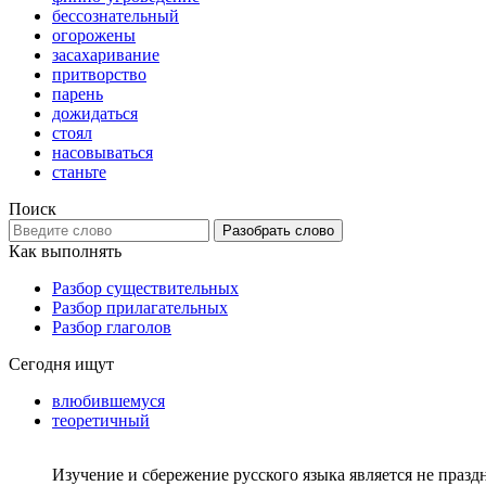
бессознательный
огорожены
засахаривание
притворство
парень
дожидаться
стоял
насовываться
станьте
Поиск
Разобрать слово
Как выполнять
Разбор существительных
Разбор прилагательных
Разбор глаголов
Сегодня ищут
влюбившемуся
теоретичный
Изучение и сбережение русского языка является не празд