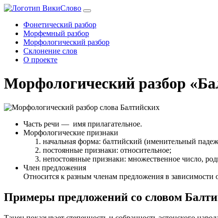
Фонетический разбор
Морфемный разбор
Морфологический разбор
Склонение слов
О проекте
Морфологический разбор «Ба
Часть речи
— имя прилагательное.
Морфологические признаки
начальная форма: балтийский (именительный падеж
постоянные признаки: относительное;
непостоянные признаки: множественное число, род
Член предложения
Относится к разным членам предложения в зависимости 
Примеры предложений со словом Балт
Танец показывает степенность и собранность эстонского народ