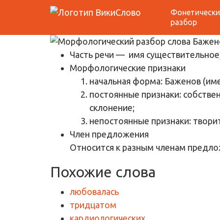
Фонетически
Морфологический 
разбор
Часть речи
— имя существительное,
Морфологические признаки
начальная форма: Баженов (им
постоянные признаки: собствен
склонение;
непостоянные признаки: твори
Член предложения
Относится к разным членам предло
Похожие слова
любовалась
тридцатом
кардиологических