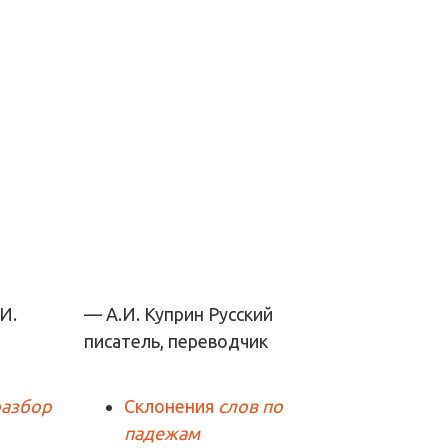
— А.И. Куприн
Русский
писатель, переводчик
разбор
Склонения
слов по
падежам