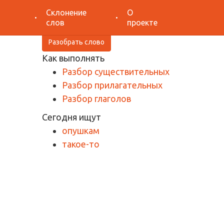
Поиск
Склонение
О
слов
проекте
Разобрать слово
Как выполнять
Разбор существительных
Разбор прилагательных
Разбор глаголов
Сегодня ищут
опушкам
такое-то