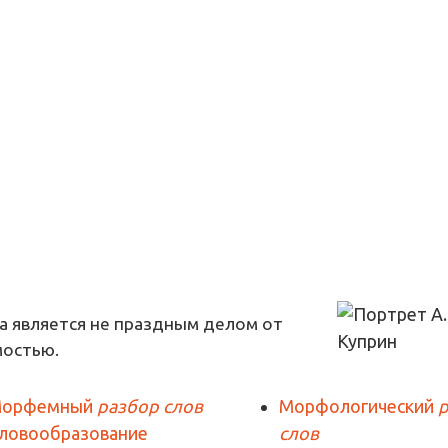
а является не праздным делом от
мостью.
орфемный
разбор слов
Морфологический
ловообразование
слов