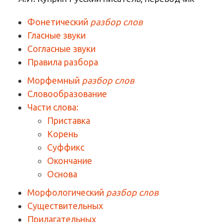
Фонетический
разбор слов
Гласные звуки
Согласные звуки
Правила разбора
Морфемный
разбор слов
Словообразование
Части слова:
Приставка
Корень
Суффикс
Окончание
Основа
Морфологический
разбор слов
Существительных
Прилагательных