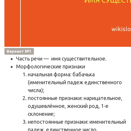
Вариант №1
Часть речи
— имя существительное.
Морфологические признаки
начальная форма: бабачька
(именительный падеж единственного
числа);
постоянные признаки: нарицательное,
одушевлённое, женский род, 1-е
склонение;
непостоянные признаки: именительный
падеж, единственное число.