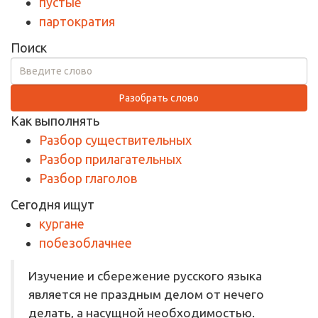
пустые
партократия
Поиск
Разобрать слово
Как выполнять
Разбор существительных
Разбор прилагательных
Разбор глаголов
Сегодня ищут
кургане
побезоблачнее
Изучение и сбережение русского языка
является не праздным делом от нечего
делать, а насущной необходимостью.