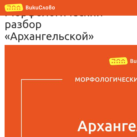
Морфологический
разбор
«Архангельской»