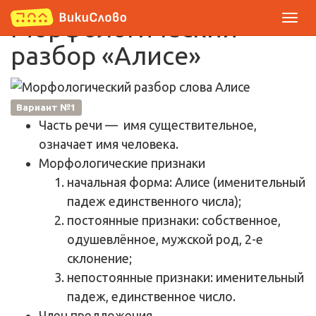
Морфологический
разбор «Алисе»
Вариант №1
Часть речи
— имя существительное,
означает имя человека.
Морфологические признаки
начальная форма: Алисе (именительный
падеж единственного числа);
постоянные признаки: собственное,
одушевлённое, мужской род, 2-е
склонение;
непостоянные признаки: именительный
падеж, единственное число.
Член предложения