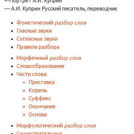
— А.И. Куприн
Русский писатель, переводчик
Фонетический
разбор слов
Гласные звуки
Согласные звуки
Правила разбора
Морфемный
разбор слов
Словообразование
Части слова:
Приставка
Корень
Суффикс
Окончание
Основа
Морфологический
разбор слов
Существительных