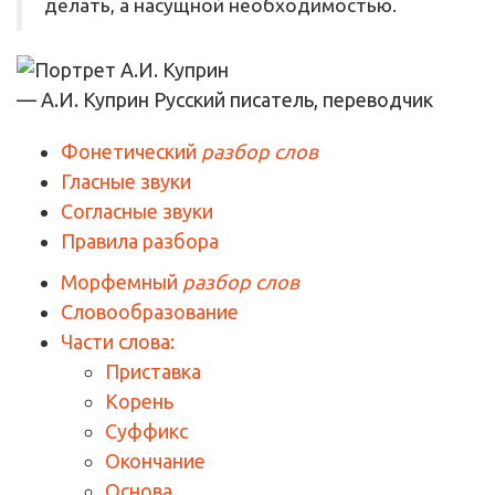
делать, а насущной необходимостью.
— А.И. Куприн
Русский писатель, переводчик
Фонетический
разбор слов
Гласные звуки
Согласные звуки
Правила разбора
Морфемный
разбор слов
Словообразование
Части слова:
Приставка
Корень
Суффикс
Окончание
Основа