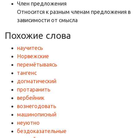
Член предложения
Относится к разным членам предложения в
зависимости от смысла
Похожие слова
научитесь
Норвежские
перемётываясь
тангенс
догматический
протаранить
вербейник
вознегодовать
машинописный
неуютно
бездоказательные