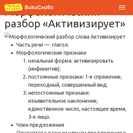
Морфологический
разбор «Активизирует»
Часть речи
— глагол.
Морфологические признаки
начальная форма: активизировать
(инфинитив);
постоянные признаки: 1-е спряжение,
переходный, совершенный вид;
непостоянные признаки:
изъявительное наклонение,
единственное число, настоящее время,
3-е лицо.
Член предложения
Относится к разным членам предложения в