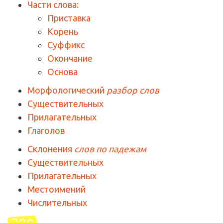
Части слова:
Приставка
Корень
Суффикс
Окончание
Основа
Морфологический
разбор слов
Существительных
Прилагательных
Глаголов
Склонения
слов по падежам
Существительных
Прилагательных
Местоимений
Числительных