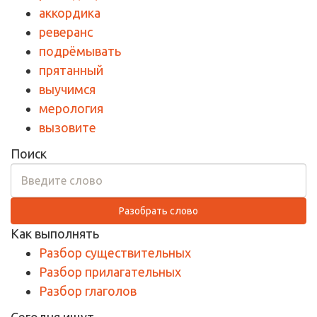
аккордика
реверанс
подрёмывать
прятанный
выучимся
мерология
вызовите
Поиск
Разобрать слово
Как выполнять
Разбор существительных
Разбор прилагательных
Разбор глаголов
Сегодня ищут