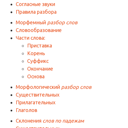
Согласные звуки
Правила разбора
Морфемный
разбор слов
Словообразование
Части слова:
Приставка
Корень
Суффикс
Окончание
Основа
Морфологический
разбор слов
Существительных
Прилагательных
Глаголов
Склонения
слов по падежам