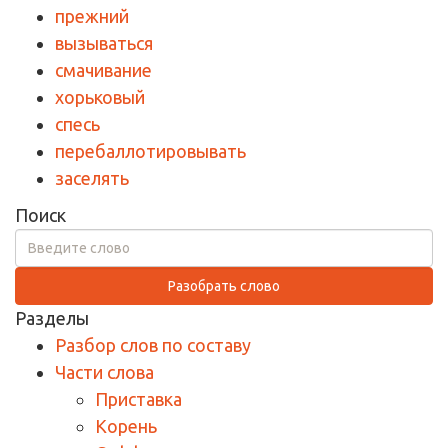
прежний
вызываться
смачивание
хорьковый
спесь
перебаллотировывать
заселять
Поиск
Разобрать слово
Разделы
Разбор слов по составу
Части слова
Приставка
Корень