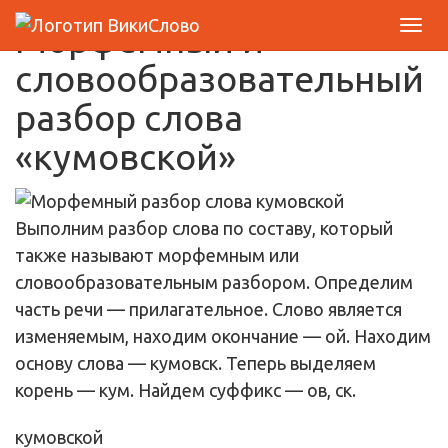
Морфемный и
словообразовательный
разбор слова
«кумовской»
Выполним разбор слова по составу, который
также называют морфемным или
словообразовательным разбором. Определим
часть речи — прилагательное. Слово является
изменяемым, находим окончание — ой. Находим
основу слова — кумовск. Теперь выделяем
корень — кум. Найдем суффикс — ов, ск.
кум
ов
ск
ой