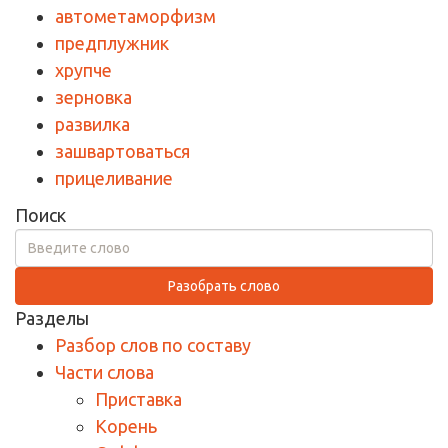
автометаморфизм
предплужник
хрупче
зерновка
развилка
зашвартоваться
прицеливание
Поиск
Разобрать слово
Разделы
Разбор слов по составу
Части слова
Приставка
Корень