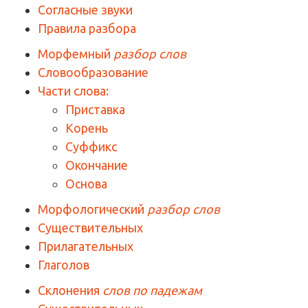
Согласные звуки
Правила разбора
Морфемный
разбор слов
Словообразование
Части слова:
Приставка
Корень
Суффикс
Окончание
Основа
Морфологический
разбор слов
Существительных
Прилагательных
Глаголов
Склонения
слов по падежам