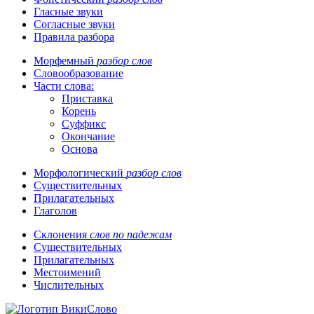
Гласные звуки
Согласные звуки
Правила разбора
Морфемный
разбор слов
Словообразование
Части слова:
Приставка
Корень
Суффикс
Окончание
Основа
Морфологический
разбор слов
Существительных
Прилагательных
Глаголов
Склонения
слов по падежам
Существительных
Прилагательных
Местоимений
Числительных