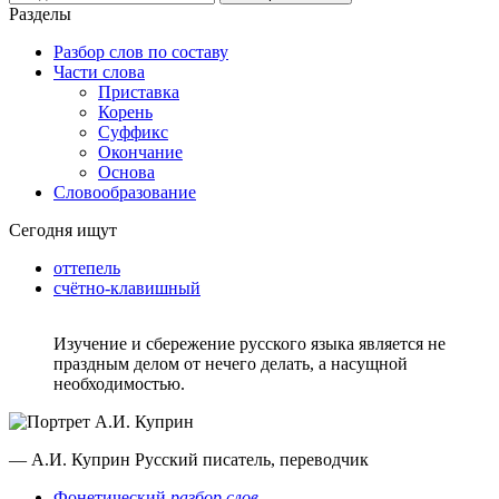
Разделы
Разбор слов по составу
Части слова
Приставка
Корень
Суффикс
Окончание
Основа
Словообразование
Сегодня ищут
оттепель
счётно-клавишный
Изучение и сбережение русского языка является не
праздным делом от нечего делать, а насущной
необходимостью.
— А.И. Куприн
Русский писатель, переводчик
Фонетический
разбор слов