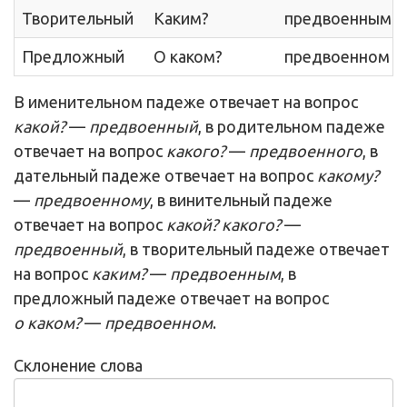
Творительный
Каким?
предвоенным
Предложный
О каком?
предвоенном
В именительном падеже отвечает на вопрос
какой?
—
предвоенный
, в родительном падеже
отвечает на вопрос
какого?
—
предвоенного
, в
дательный падеже отвечает на вопрос
какому?
—
предвоенному
, в винительный падеже
отвечает на вопрос
какой? какого?
—
предвоенный
, в творительный падеже отвечает
на вопрос
каким?
—
предвоенным
, в
предложный падеже отвечает на вопрос
о каком?
—
предвоенном
.
Склонение слова