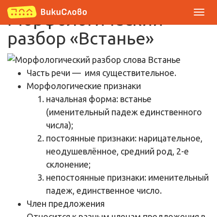
Морфологический
разбор «Встанье»
Часть речи
— имя существительное.
Морфологические признаки
начальная форма: встанье
(именительный падеж единственного
числа);
постоянные признаки: нарицательное,
неодушевлённое, средний род, 2-е
склонение;
непостоянные признаки: именительный
падеж, единственное число.
Член предложения
Относится к разным членам предложения в